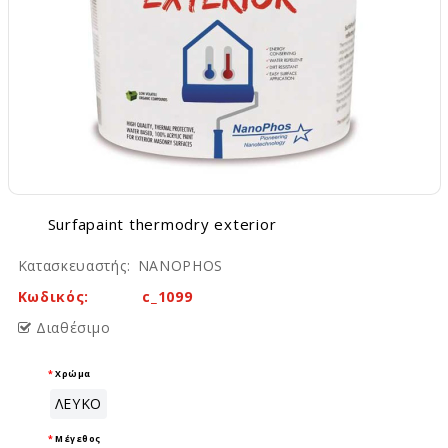
surfapaint thermodry exterior
Κατασκευαστής:
NANOPHOS
Κωδικός:
c_1099
Διαθέσιμο
Χρώμα
ΛΕΥΚΟ
Μέγεθος