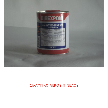
ΔΙΑΛΥΤΙΚΟ ΑΕΡΟΣ ΠΙΝΕΛΟΥ