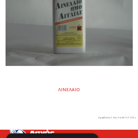
ΛΙΝΕΛΑΙΟ
Εμφάνιση 1 έως 9 από 9 (1 Σελ.)