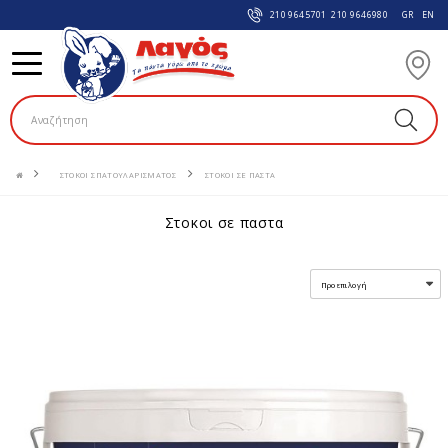
210 9645701
210 9646980
GR
EN
ΣΤΟΚΟΙ ΣΠΑΤΟΥΛΑΡΙΣΜΑΤΟΣ
ΣΤΟΚΟΙ ΣΕ ΠΑΣΤΑ
στοκοι σε παστα