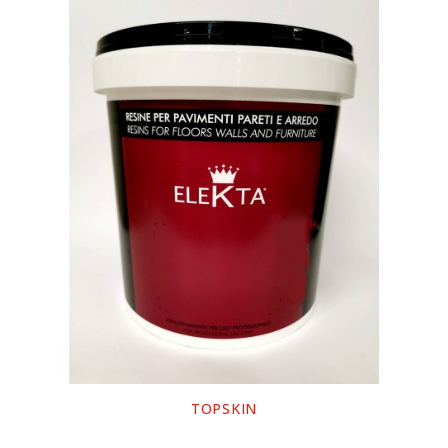
ΤOPSKIN