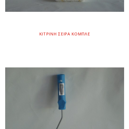
ΚΙΤΡΙΝΗ ΣΕΙΡΑ ΚΟΜΠΛΕ