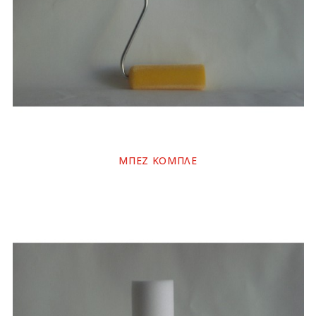
ΜΠΕΖ ΚΟΜΠΛΕ