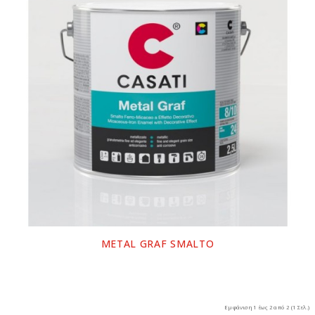
METAL GRAF SMALTO
Εμφάνιση 1 έως 2 από 2 (1 Σελ.)